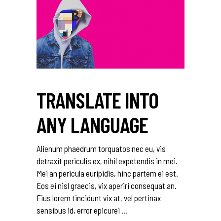
TRANSLATE INTO
ANY LANGUAGE
Alienum phaedrum torquatos nec eu, vis
detraxit periculis ex, nihil expetendis in mei.
Mei an pericula euripidis, hinc partem ei est.
Eos ei nisl graecis, vix aperiri consequat an.
Eius lorem tincidunt vix at, vel pertinax
sensibus id, error epicurei